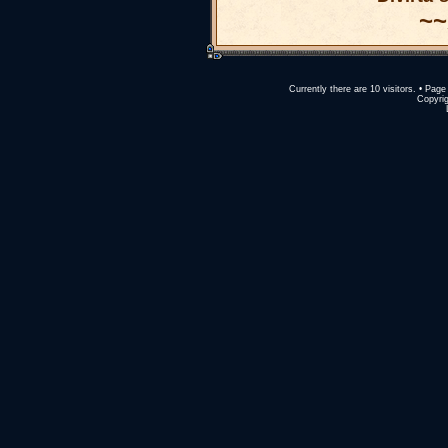
~
Currently there are 10 visitors. • Pa
Copyrig